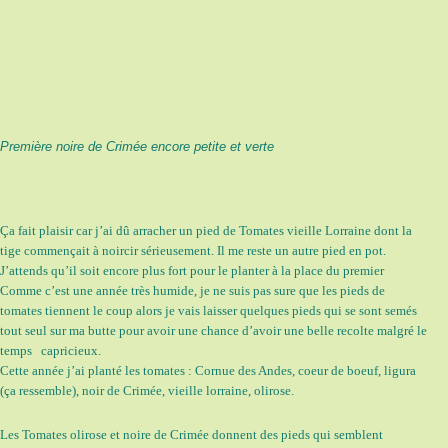
Première noire de Crimée encore petite et verte
Ça fait plaisir car j’ai dû arracher un pied de Tomates vieille Lorraine dont la
tige commençait à noircir sérieusement. Il me reste un autre pied en pot.
J’attends qu’il soit encore plus fort pour le planter à la place du premier
Comme c’est une année très humide, je ne suis pas sure que les pieds de
tomates tiennent le coup alors je vais laisser quelques pieds qui se sont semés
tout seul sur ma butte pour avoir une chance d’avoir une belle recolte malgré le
temps capricieux.
Cette année j’ai planté les tomates : Cornue des Andes, coeur de boeuf, ligura
(ça ressemble), noir de Crimée, vieille lorraine, olirose.
Les Tomates olirose et noire de Crimée donnent des pieds qui semblent