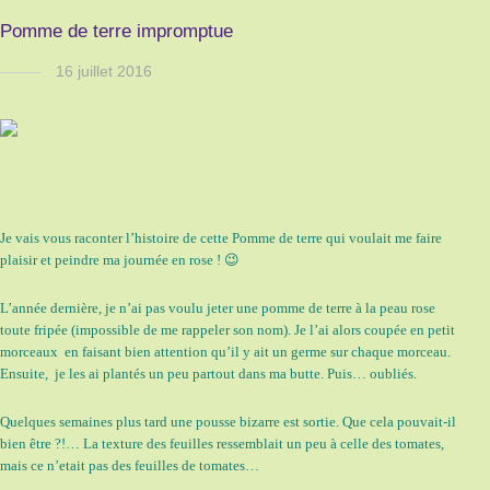
Pomme de terre impromptue
16 juillet 2016
Je vais vous raconter l’histoire de cette Pomme de terre qui voulait me faire
plaisir et peindre ma journée en rose ! 😉
L’année dernière, je n’ai pas voulu jeter une pomme de terre à la peau rose
toute fripée (impossible de me rappeler son nom). Je l’ai alors coupée en petit
morceaux en faisant bien attention qu’il y ait un germe sur chaque morceau.
Ensuite, je les ai plantés un peu partout dans ma butte. Puis… oubliés.
Quelques semaines plus tard une pousse bizarre est sortie. Que cela pouvait-il
bien être ?!… La texture des feuilles ressemblait un peu à celle des tomates,
mais ce n’etait pas des feuilles de tomates…