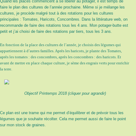
Quand les places commencent à se libérer au potager, il est temps de
faire le plan des cultures de l’année prochaine. Même si je mélange les
cultures, je procède malgré tout à des rotations pour les cultures
principales : Tomates, Haricots, Concombres. Dans la littérature web, on
recommande de faire des rotations tous les 4 ans. Mon potager-butte est
petit et j’ai choisi de faire des rotations par tiers, tous les 3 ans.
En fonction de la place des cultures de l’année, je choisis des légumes qui
appartiennent à d’autres familles. Après les haricots, je plante des Tomates,
après les tomates : des concombres, après les concombres : des haricots. Et
avant de mettre en place chaque culture, je sème des engrais verts pour enrichir
la terre.
Objectif Printemps 2018 (cliquer pour agrandir)
Ce plan est une trame qui me permet d’équilibrer et de prévoir tous les
légumes que je souhaite récolter. Cela me permet aussi de faire le point
sur mon stock de graines.