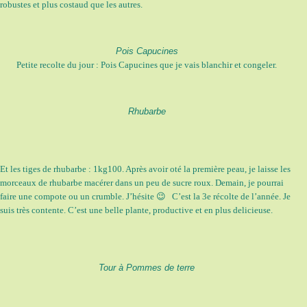
robustes et plus costaud que les autres.
Pois Capucines
Petite recolte du jour : Pois Capucines que je vais blanchir et congeler.
Rhubarbe
Et les tiges de rhubarbe : 1kg100. Après avoir oté la première peau, je laisse les
morceaux de rhubarbe macérer dans un peu de sucre roux. Demain, je pourrai
faire une compote ou un crumble. J’hésite 😉 C’est la 3e récolte de l’année. Je
suis très contente. C’est une belle plante, productive et en plus delicieuse.
Tour à Pommes de terre