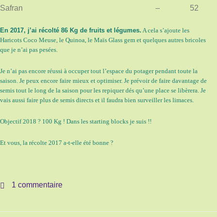
Safran
–
52
En 2017, j’ai récolté 86 Kg de fruits et légumes.
A cela s’ajoute les
Haricots Coco Meuse, le Quinoa, le Maïs Glass gem et quelques autres bricoles
que je n’ai pas pesées.
Je n’ai pas encore réussi à occuper tout l’espace du potager pendant toute la
saison. Je peux encore faire mieux et optimiser. Je prévoir de faire davantage de
semis tout le long de la saison pour les repiquer dés qu’une place se libèrera. Je
vais aussi faire plus de semis directs et il faudra bien surveiller les limaces.
Objectif 2018 ? 100 Kg ! Dans les starting blocks je suis !!
Et vous, la récolte 2017 a-t-elle été bonne ?
1 commentaire