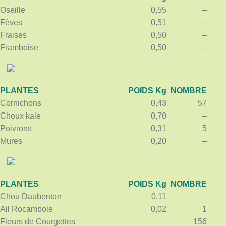
Oseille
0,55
–
Fèves
0,51
–
Fraises
0,50
–
Framboise
0,50
–
PLANTES
POIDS Kg
NOMBRE
Cornichons
0,43
57
Choux kale
0,70
–
Poivrons
0,31
5
Mures
0,20
–
PLANTES
POIDS Kg
NOMBRE
Chou Daubenton
0,11
–
Ail Rocambole
0,02
1
Fleurs de Courgettes
–
156