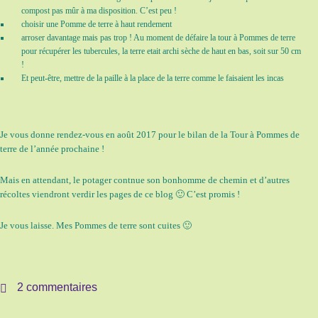
compost pas mûr à ma disposition. C’est peu !
choisir une Pomme de terre à haut rendement
arroser davantage mais pas trop ! Au moment de défaire la tour à Pommes de terre
pour récupérer les tubercules, la terre etait archi sèche de haut en bas, soit sur 50 cm
!
Et peut-être, mettre de la paille à la place de la terre comme le faisaient les incas
Je vous donne rendez-vous en août 2017 pour le bilan de la Tour à Pommes de
terre de l’année prochaine !
Mais en attendant, le potager contnue son bonhomme de chemin et d’autres
récoltes viendront verdir les pages de ce blog 🙂 C’est promis !
Je vous laisse. Mes Pommes de terre sont cuites 🙂
2 commentaires