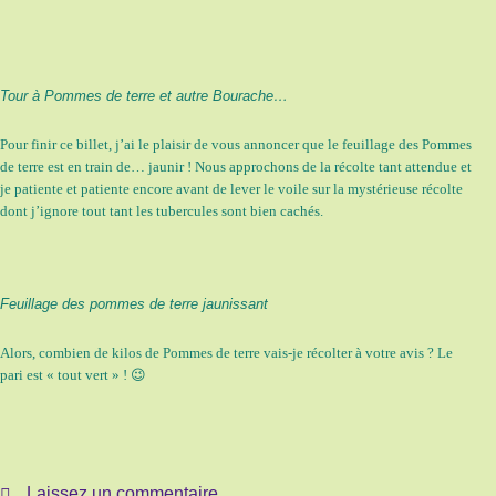
Tour à Pommes de terre et autre Bourache…
Pour finir ce billet, j’ai le plaisir de vous annoncer que le feuillage des Pommes
de terre est en train de… jaunir ! Nous approchons de la récolte tant attendue et
je patiente et patiente encore avant de lever le voile sur la mystérieuse récolte
dont j’ignore tout tant les tubercules sont bien cachés.
Feuillage des pommes de terre jaunissant
Alors, combien de kilos de Pommes de terre vais-je récolter à votre avis ? Le
pari est « tout vert » ! 😉
Laissez un commentaire