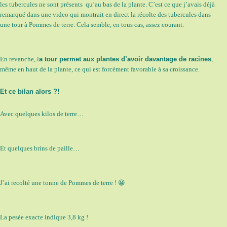
les tubercules ne sont présents qu’au bas de la plante. C’est ce que j’avais déjà
remarqué dans une video qui montrait en direct la récolte des tubercules dans
une tour à Pommes de terre. Cela semble, en tous cas, assez courant.
En revanche, l
a tour permet aux plantes d’avoir davantage de racines
,
même en haut de la plante, ce qui est forcément favorable à sa croissance.
Et ce bilan alors ?!
Avec quelques kilos de terre…
Et quelques brins de paille…
J’ai recolté une tonne de Pommes de terre ! 😀
La pesée exacte indique 3,8 kg !