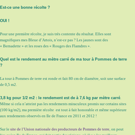
Est-ce une bonne récolte ?
OUI !
Pour une première récolte, je suis très contente du résultat. Elles sont
magnifiques mes Bleue d’Artois, n’est-ce pas ? Les jaunes sont des
« Bernadette » et les roses des « Rouges des Flamdres ».
Quel est le rendement au mètre carré de ma tour à Pommes de terre
?
La tour à Pommes de terre est ronde et fait 80 cm de diamètre, soit une surface
de 0,5 m2.
3,8 kg pour 1/2 m2 : le rendement est de à 7,6 kg par mètre carré
.
Même si cela n’atteint pas les rendements miraculeux promis sur certains sites
(100 kg/m2), ma première récolte est tout à fait honorable et même supérieure
aux rendements observés en Ile de France en 2011 et 2012 !
Sur le
site de l’Union nationale des producteurs de Pommes de terre
, on peut