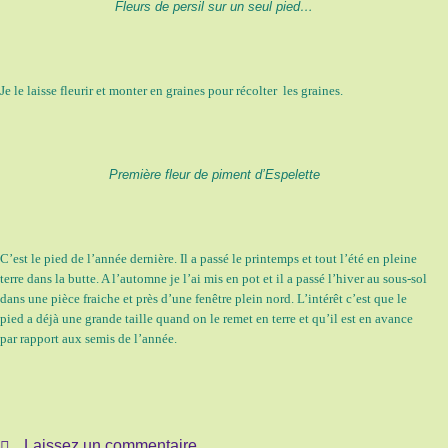
Fleurs de persil sur un seul pied…
Je le laisse fleurir et monter en graines pour récolter les graines.
Première fleur de piment d’Espelette
C’est le pied de l’année dernière. Il a passé le printemps et tout l’été en pleine
terre dans la butte. A l’automne je l’ai mis en pot et il a passé l’hiver au sous-sol
dans une pièce fraiche et près d’une fenêtre plein nord. L’intérêt c’est que le
pied a déjà une grande taille quand on le remet en terre et qu’il est en avance
par rapport aux semis de l’année.
Laissez un commentaire