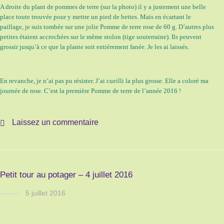
A droite du plant de pommes de terre (sur la photo) il y a justement une belle
place toute trouvée pour y mettre un pied de bettes. Mais en écartant le
paillage, je suis tombée sur une jolie Pomme de terre rose de 60 g. D’autres plus
petites étaient accrochées sur le même stolon (tige souterraine). Ils peuvent
grossir jusqu’à ce que la plante soit entièrement fanée. Je les ai laissés.
En revanche, je n’ai pas pu résister. J’ai cueilli la plus grosse. Elle a coloré ma
journée de rose. C’est la première Pomme de terre de l’année 2016 !
Laissez un commentaire
Petit tour au potager – 4 juillet 2016
5 juillet 2016