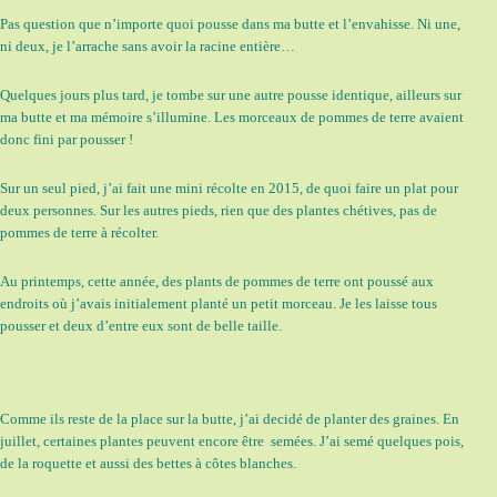
Pas question que n’importe quoi pousse dans ma butte et l’envahisse. Ni une,
ni deux, je l’arrache sans avoir la racine entière…
Quelques jours plus tard, je tombe sur une autre pousse identique, ailleurs sur
ma butte et ma mémoire s’illumine. Les morceaux de pommes de terre avaient
donc fini par pousser !
Sur un seul pied, j’ai fait une mini récolte en 2015, de quoi faire un plat pour
deux personnes. Sur les autres pieds, rien que des plantes chétives, pas de
pommes de terre à récolter.
Au printemps, cette année, des plants de pommes de terre ont poussé aux
endroits où j’avais initialement planté un petit morceau. Je les laisse tous
pousser et deux d’entre eux sont de belle taille.
Comme ils reste de la place sur la butte, j’ai decidé de planter des graines. En
juillet, certaines plantes peuvent encore être semées. J’ai semé quelques pois,
de la roquette et aussi des bettes à côtes blanches.