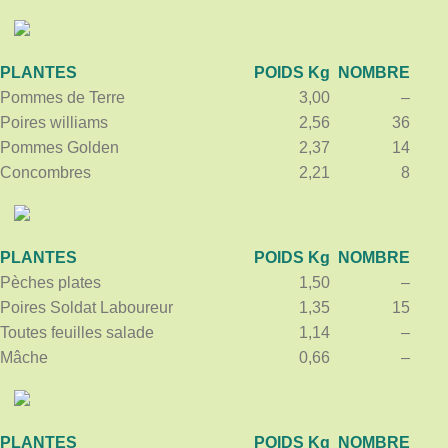
PLANTES
POIDS Kg
NOMBRE
Pommes de Terre
3,00
–
Poires williams
2,56
36
Pommes Golden
2,37
14
Concombres
2,21
8
PLANTES
POIDS Kg
NOMBRE
Pèches plates
1,50
–
Poires Soldat Laboureur
1,35
15
Toutes feuilles salade
1,14
–
Mâche
0,66
–
PLANTES
POIDS Kg
NOMBRE