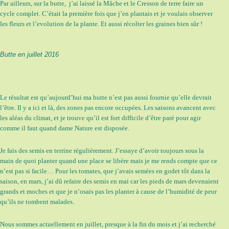
Par ailleurs, sur la butte, j’ai laissé la Mâche et le Cresson de terre faire un
cycle complet. C’était la première fois que j’en plantais et je voulais observer
les fleurs et l’evolution de la plante. Et aussi récolter les graines bien sûr !
Butte en juillet 2016
Le résultat est qu’aujourd’hui ma butte n’est pas aussi fournie qu’elle devrait
l’être. Il y a ici et là, des zones pas encore occupées. Les saisons avancent avec
les aléas du climat, et je trouve qu’il est fort difficile d’être paré pour agir
comme il faut quand dame Nature est disposée.
Je fais des semis en terrine régulièrement. J’essaye d’avoir toujours sous la
main de quoi planter quand une place se libère mais je me rends compte que ce
n’est pas si facile… Pour les tomates, que j’avais semées en godet tôt dans la
saison, en mars, j’ai dû refaire des semis en mai car les pieds de mars devenaient
grands et moches et que je n’osais pas les planter à cause de l’humidité de peur
qu’ils ne tombent malades.
Nous sommes actuellement en juillet, presque à la fin du mois et j’ai recherché