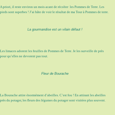
A priori, il reste environ un mois acant de récolter les Pommes de Terre. Les
pieds sont superbes ! J’ai hâte de voir le résultat de ma Tour à Pommes de terre.
La gourmandise est un vilain défaut !
Les limaces adorent les feuilles de Pommes de Terre. Je les surveille de près
pour qu’elles ne devorent pas tout.
Fleur de Bourache
La Bourache attire énormément d’abeilles. C’est fou ! En attirant les abeilles
près du potager, les fleurs des légumes du potager sont visitées plus souvent.