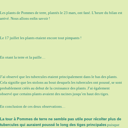
Les plants de Pommes de terre, plantés le 23 mars, ont fané. L’heure du bilan est
arrivé. Nous allons enfin savoir !
Le 17 juillet les plants etaient encore tout pimpants !
En otant la terre et la paille…
J’ai observé que les tubercules etaient principalement dans le bas des plants.
Cela signifie que les stolons au bout desquels les tubercules ont poussé, se sont
probablement créés au debut de la croissance des plants. J’ai également
observé que certains plants avaient des racines jusqu’en haut des tiges.
En conclusion de ces deux observations…
La tour à Pommes de terre ne semble pas utile pour récolter plus de
tubercules qui auraient poussé le long des tiges principales
puisque