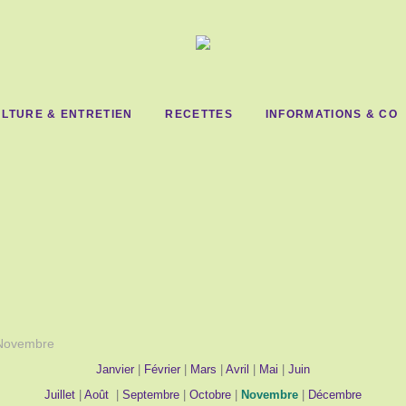
LTURE & ENTRETIEN
RECETTES
INFORMATIONS & CO
Novembre
Janvier
|
Février
|
Mars
|
Avril
|
Mai
|
Juin
Juillet
|
Août
|
Septembre
|
Octobre
|
Novembre
|
Décembre