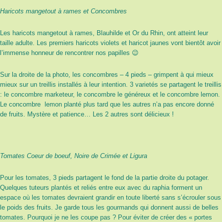
Haricots mangetout à rames et Concombres
Les haricots mangetout à rames, Blauhilde et Or du Rhin, ont atteint leur
taille adulte. Les premiers haricots violets et haricot jaunes vont bientôt avoir
l’immense honneur de rencontrer nos papilles 😉
Sur la droite de la photo, les concombres – 4 pieds – grimpent à qui mieux
mieux sur un treillis installés à leur intention. 3 varietés se partagent le treillis
: le concombre marketeur, le concombre le généreux et le concombre lemon.
Le concombre lemon planté plus tard que les autres n’a pas encore donné
de fruits. Mystère et patience… Les 2 autres sont délicieux !
Tomates Coeur de boeuf, Noire de Crimée et Ligura
Pour les tomates, 3 pieds partagent le fond de la partie droite du potager.
Quelques tuteurs plantés et reliés entre eux avec du raphia forment un
espace où les tomates devraient grandir en toute liberté sans s’écrouler sous
le poids des fruits. Je garde tous les gourmands qui donnent aussi de belles
tomates. Pourquoi je ne les coupe pas ? Pour éviter de créer des « portes