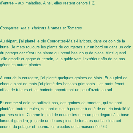
d’entrée » aux maladies. Ainsi, elles restent dehors ! 😉
Courgettes, Maïs, Haricots à rames et Tomates
Au départ, j’ai planté le trio Courgettes-Maïs-Haricots, dans ce coin de la
butte. Je mets toujours les plants de courgettes sur un bord ou dans un coin
du potager car c’est une plante qui prend beaucoup de place. Ainsi quand
elle grandit et gagne du terrain, je la guide vers l’extérieur afin de ne pas
gêner les autres plantes.
Autour de la courgette, j’ai planté quelques graines de Maïs. Et au pied de
chaque plant de maïs j’ai planté des haricots grimpants. Les maïs feront
office de tuteurs et les haricots apporteront un peu d’azote au sol.
Et comme si cela ne suffisait pas, des graines de tomates, qui se sont
plantées toutes seules, se sont mises à pousser à coté de ce trio installé là
par mes soins. Comme le pied de courgettes sera un peu degarni à la base
lorsqu’il grandira, je garde un de ces pieds de tomates qui habillera cet
endroit du potager et nourrira les bipèdes de la maisonnée ! 🙂