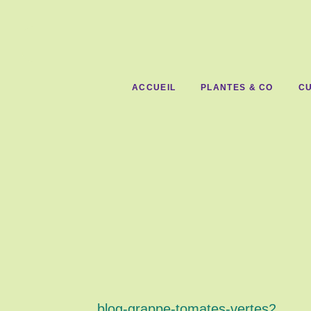
ACCUEIL
PLANTES & CO
CU
blog-grappe-tomates-vertes2