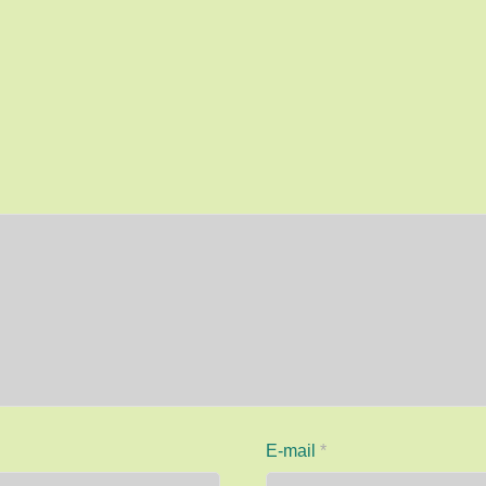
E-mail
*