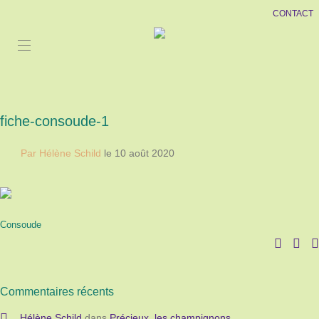
CONTACT
fiche-consoude-1
Par Hélène Schild
le 10 août 2020
Consoude
Commentaires récents
Hélène Schild
dans
Précieux, les champignons