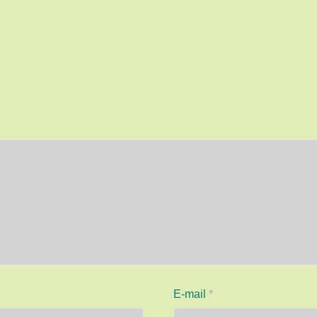
E-mail
*