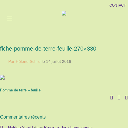
CONTACT
fiche-pomme-de-terre-feuille-270×330
Par Hélène Schild
le 14 juillet 2016
Pomme de terre – feuille
Commentaires récents
Hélène Schild
dans
Précieux, les champignons