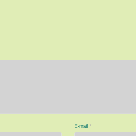
E-mail
*