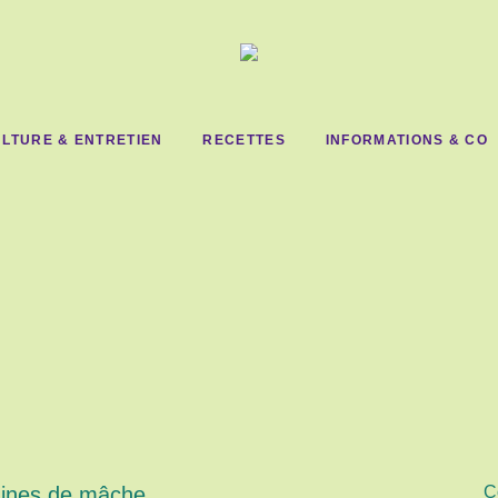
LTURE & ENTRETIEN
RECETTES
INFORMATIONS & CO
raines de mâche
C