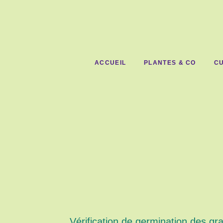
ACCUEIL
PLANTES & CO
CU
Vérification de germination des g