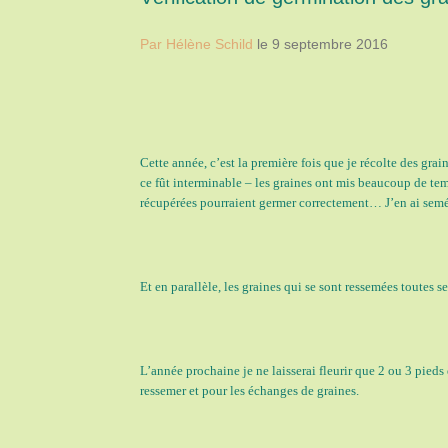
Par Hélène Schild
le 9 septembre 2016
Cette année, c’est la première fois que je récolte des gra
ce fût interminable – les graines ont mis beaucoup de te
récupérées pourraient germer correctement… J’en ai semé 
Et en parallèle, les graines qui se sont ressemées toutes se
L’année prochaine je ne laisserai fleurir que 2 ou 3 pieds
ressemer et pour les échanges de graines.