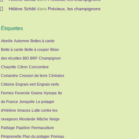
Hélène Schild
dans
Précieux, les champignons
Étiquettes
Abeille
Automne
Bettes à carde
Bette à carde
Bette à couper
Bilan
des récoltes
BIO
BRF
Champignon
Chayotte
Citron
Concombre
Coriandre
Cresson de terre
Céréales
Cétoine
Engrais vert
Engrais verts
Fermes
Feverole
Graine
Hysope
Ile
de France
Jonquille
Le potager
d'Hélène
limaces
Lutte contre les
ravageurs
Moutarde
Mâche
Neige
Paillage
Papillon
Permaculture
Pimprenelle
Plan du potager
Poireau