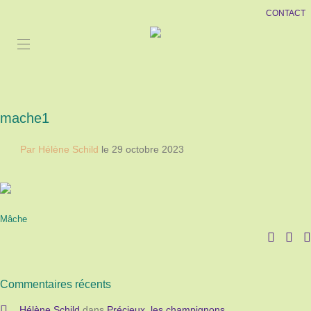
CONTACT
mache1
Par Hélène Schild
le 29 octobre 2023
Mâche
Commentaires récents
Hélène Schild
dans
Précieux, les champignons