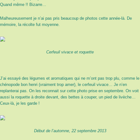
Quand même !! Bizarre…
Malheureusement je n’ai pas pris beaucoup de photos cette année-là. De
mémoire, la récolte fut moyenne.
Cerfeuil vivace et roquette
J’ai essayé des légumes et aromatiques qui ne m’ont pas trop plu, comme le
chénopode bon henri (vraiment trop amer), le cerfeuil vivace… Je n’en
replanterai pas. On les reconnait sur cette photo prise en septembre. On voit
aussi la roquette à droite devant, des bettes à couper, un pied de livèche…
Ceux-là, je les garde !
Début de l’automne, 22 septembre 2013