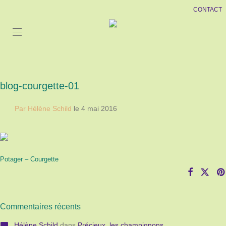
CONTACT
blog-courgette-01
Par Hélène Schild
le 4 mai 2016
Potager – Courgette
Commentaires récents
Hélène Schild
dans
Précieux, les champignons