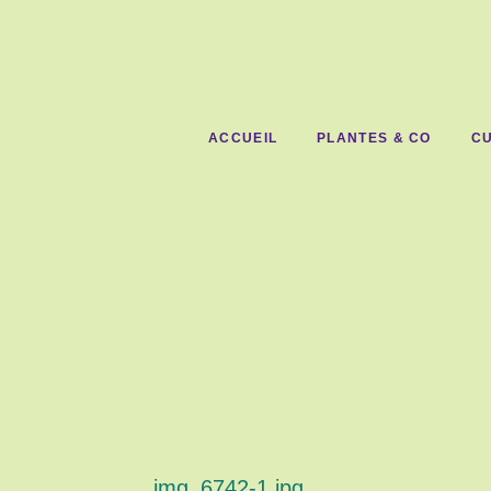
ACCUEIL
PLANTES & CO
CU
img_6742-1.jpg