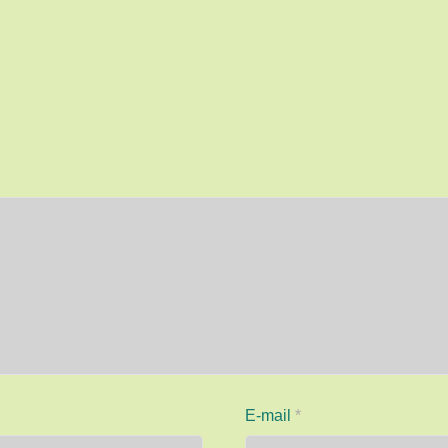
E-mail
*