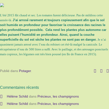
L’été 2015 fût chaud et sec. Les tomates furent délicieuse. Pas de mildiou cette
année-là.
J’ai arrosé rarement et toujours copieusement afin que le sol
soit humide en profondeur pour favoriser la croissance des racines le
plus profondément possible. Cela rend les plantes plus autonome car
elles puisent l’humidité en profondeur. Ainsi, quand la couche
superficielle du sol est sèche les plantes ne sont pas en danger.
Je n’ai
quasiment jamais arrosé avec l’eau du robinet cet été-là malgré la canicule. Le
récupérateur d’eau de 500 litres a suffi. Avec le paillage, et des arrosages ponctuels
mais copieux, les légumes ont très bien poussé (en Ile de France en 2015).
Publié dans
Potager
.
Commentaires récents
Hélène Schild
dans
Précieux, les champignons
Hélène Schild
dans
Précieux, les champignons