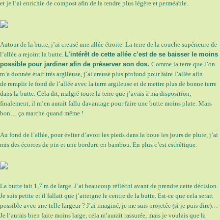
et je l’ai enrichie de compost afin de la rendre plus légère et perméable.
Autour de la butte, j’ai creusé une allée étroite. La terre de la couche supérieure de
l’allée a rejoint la butte.
L’intérêt de cette allée c’est de se baisser le moins
possible pour jardiner afin de préserver son dos.
Comme la terre que l’on
m’a donnée était très argileuse, j’ai creusé plus profond pour faire l’allée afin
de remplir le fond de l’allée avec la terre argileuse et de mettre plus de bonne terre
dans la butte. Cela dit, malgré toute la terre que j’avais à ma disposition,
finalement, il m’en aurait fallu davantage pour faire une butte moins plate. Mais
bon… ça marche quand même !
Au fond de l’allée, pour éviter d’avoir les pieds dans la boue les jours de pluie, j’ai
mis des écorces de pin et une bordure en bambou. En plus c’est esthétique.
La butte fait 1,7 m de large. J’ai beaucoup réfléchi avant de prendre cette décision.
Je suis petite et il fallait que j’atteigne le centre de la butte. Est-ce que cela serait
possible avec une telle largeur ? J’ai imaginé, je me suis projetée (si je puis dire)…
Je l’aurais bien faite moins large, cela m’aurait rassurée, mais je voulais que la