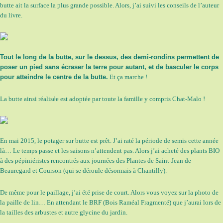
butte ait la surface la plus grande possible. Alors, j’ai suivi les conseils de l’auteur
du livre.
Tout le long de la butte, sur le dessus, des demi-rondins permettent de
poser un pied sans écraser la terre pour autant, et de basculer le corps
pour atteindre le centre de la butte.
Et ça marche !
La butte ainsi réalisée est adoptée par toute la famille y compris Chat-Malo !
En mai 2015, le potager sur butte est prêt. J’ai raté la période de semis cette année
là… Le temps passe et les saisons n’attendent pas. Alors j’ai acheté des plants BIO
à des pépiniéristes rencontrés aux journées des Plantes de Saint-Jean de
Beauregard et Courson (qui se déroule désormais à Chantilly).
De même pour le paillage, j’ai été prise de court. Alors vous voyez sur la photo de
la paille de lin… En attendant le BRF (Bois Raméal Fragmenté) que j’aurai lors de
la tailles des arbustes et autre glycine du jardin.