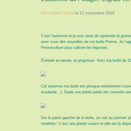
Par Hélène Schild
le 12 novembre 2018
C’est l’automne et je suis ravie de reprendre la plum
avec vous des nouvelles de ma butte Perma. Je l’app
Permaculture pour cultiver les légumes.
D’année en année, je progresse. Voici ma butte de 10
Cet automne ma butte est presque entièrement couvert
moutarde…). Seule une petite partie est couverte ave
Sur la partie gauche de la butte, on voit au premier p
omelette ! C’est une plante vivace et elle est là depui