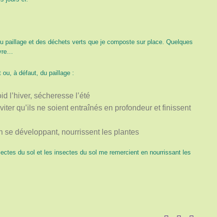
du paillage et des déchets verts que je composte sur place. Quelques
ivre…
ou, à défaut, du paillage :
id l’hiver, sécheresse l’été
viter qu’ils ne soient entraînés en profondeur et finissent
 en se développant, nourrissent les plantes
sectes du sol et les insectes du sol me remercient en nourrissant les