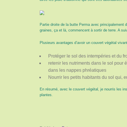
Partie droite de la butte Perma avec principalement 
graines, ça et là, commencent à sortir de terre. A su
Plusieurs avantages d’avoir un couvert végétal vivant 
Protéger le sol des intempéries et du fro
retenir les nutriments dans le sol pour é
dans les nappes phréatiques
Nourrir les petits habitants du sol qui,
En résumé, avec le couvert végétal, je nourris les in
plantes.