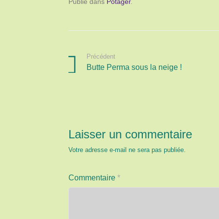
Publié dans
Potager
.
Précédent
Butte Perma sous la neige !
Laisser un commentaire
Votre adresse e-mail ne sera pas publiée.
Commentaire
*