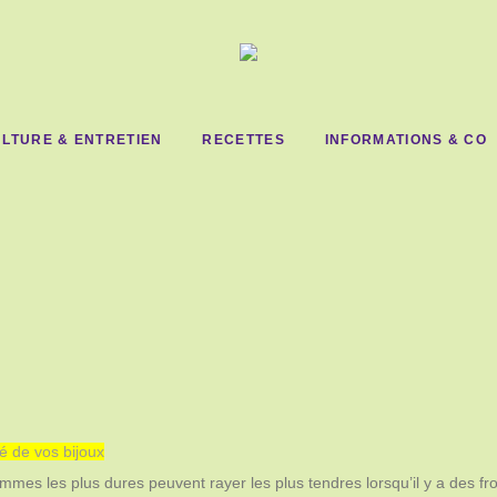
LTURE & ENTRETIEN
RECETTES
INFORMATIONS & CO
é de vos bijoux
es les plus dures peuvent rayer les plus tendres lorsqu’il y a des fro