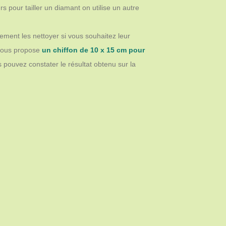
s pour tailler un diamant on utilise un autre
èrement les nettoyer si vous souhaitez leur
e vous propose
un chiffon de 10 x 15 cm pour
us pouvez constater le résultat obtenu sur la