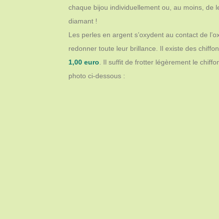
chaque bijou individuellement ou, au moins, de le
diamant !
Les perles en argent s’oxydent au contact de l’oxy
redonner toute leur brillance. Il existe des chi
1,00 euro
. Il suffit de frotter légèrement le chi
photo ci-dessous :